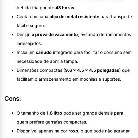
bebida fria por até
48 horas
.
Conta com uma
alça de metal resistente
para transporte
fácil e seguro.
Design
à prova de vazamento
, evitando derramamentos
indesejados.
Inclui um
canudo
integrado para facilitar o consumo sem
necessidade de abrir a tampa.
Dimensões compactas (
9.6 x 4.5 x 4.5 polegadas
) que
facilitam o armazenamento em mochilas e suportes.
Cons:
O tamanho de
1,8 litro
pode ser grande demais para
quem prefere garrafas compactas.
Disponível apenas na cor
roxo
, o que pode não agradar