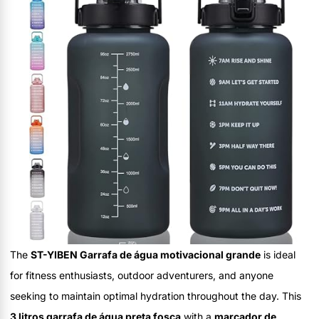
The
ST-YIBEN Garrafa de água motivacional grande
is ideal
for fitness enthusiasts, outdoor adventurers, and anyone
seeking to maintain optimal hydration throughout the day. This
3 litros garrafa de água preta fosca
with a
marcador de