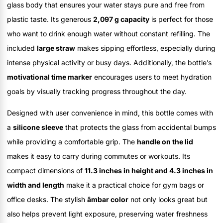
glass body that ensures your water stays pure and free from
plastic taste. Its generous
2,097 g capacity
is perfect for those
who want to drink enough water without constant refilling. The
included
large straw
makes sipping effortless, especially during
intense physical activity or busy days. Additionally, the bottle’s
motivational time marker
encourages users to meet hydration
goals by visually tracking progress throughout the day.
Designed with user convenience in mind, this bottle comes with
a
silicone sleeve
that protects the glass from accidental bumps
while providing a comfortable grip. The
handle on the lid
makes it easy to carry during commutes or workouts. Its
compact dimensions of
11.3 inches in height and 4.3 inches in
width and length
make it a practical choice for gym bags or
office desks. The stylish
âmbar color
not only looks great but
also helps prevent light exposure, preserving water freshness