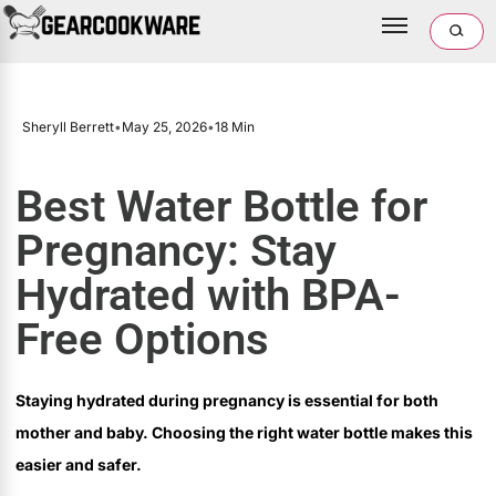
Sheryll Berrett
•
May 25, 2026
•
18 Min
Best Water Bottle for
Pregnancy: Stay
Hydrated with BPA-
Free Options
Staying hydrated during pregnancy is essential for both
mother and baby. Choosing the right water bottle makes this
easier and safer.