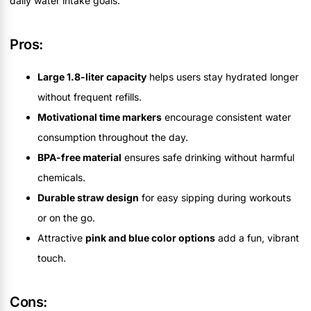
daily water intake goals.
Pros:
Large 1.8-liter capacity
helps users stay hydrated longer
without frequent refills.
Motivational time markers
encourage consistent water
consumption throughout the day.
BPA-free material
ensures safe drinking without harmful
chemicals.
Durable straw design
for easy sipping during workouts
or on the go.
Attractive
pink and blue color options
add a fun, vibrant
touch.
Cons: