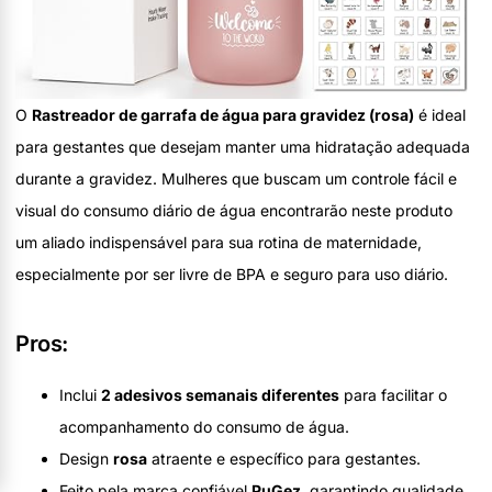
O
Rastreador de garrafa de água para gravidez (rosa)
é ideal
para gestantes que desejam manter uma hidratação adequada
durante a gravidez. Mulheres que buscam um controle fácil e
visual do consumo diário de água encontrarão neste produto
um aliado indispensável para sua rotina de maternidade,
especialmente por ser livre de BPA e seguro para uso diário.
Pros:
Inclui
2 adesivos semanais diferentes
para facilitar o
acompanhamento do consumo de água.
Design
rosa
atraente e específico para gestantes.
Feito pela marca confiável
PuGez
, garantindo qualidade.