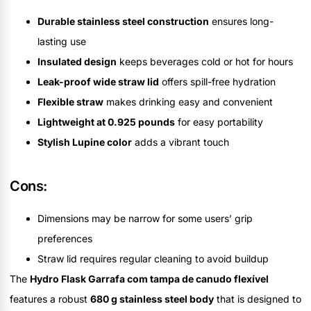
Durable stainless steel construction
ensures long-
lasting use
Insulated design
keeps beverages cold or hot for hours
Leak-proof wide straw lid
offers spill-free hydration
Flexible straw
makes drinking easy and convenient
Lightweight at 0.925 pounds
for easy portability
Stylish Lupine color
adds a vibrant touch
Cons:
Dimensions may be narrow for some users’ grip
preferences
Straw lid requires regular cleaning to avoid buildup
The
Hydro Flask Garrafa com tampa de canudo flexível
features a robust
680 g stainless steel body
that is designed to