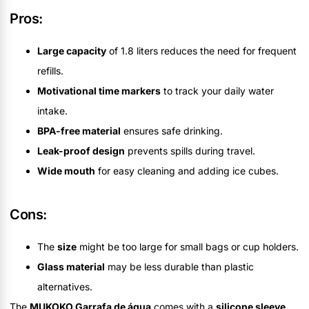
Pros:
Large capacity
of 1.8 liters reduces the need for frequent
refills.
Motivational time markers
to track your daily water
intake.
BPA-free material
ensures safe drinking.
Leak-proof design
prevents spills during travel.
Wide mouth
for easy cleaning and adding ice cubes.
Cons:
The
size
might be too large for small bags or cup holders.
Glass material
may be less durable than plastic
alternatives.
The
MUKOKO Garrafa de água
comes with a
silicone sleeve